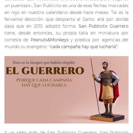
un puentazo-, San Publicito es una de esas fechas marcadas
en rojo en nuestro calendario desde hace meses. Tal es la
ferviente devoción que despierta el Santo allá por donde
pasa que en 2015 adoptó forma.
San Publicito Guerrero
tiene, desde entonces, su propia talla en miniatura por
cortesía de
Peanuts&Monkeys
y predica por agencias del
mundo su evangelio: “
cada campaña hay que lucharla”.
Y, ya seáis más de San Publicito Guerrero, San Publicito