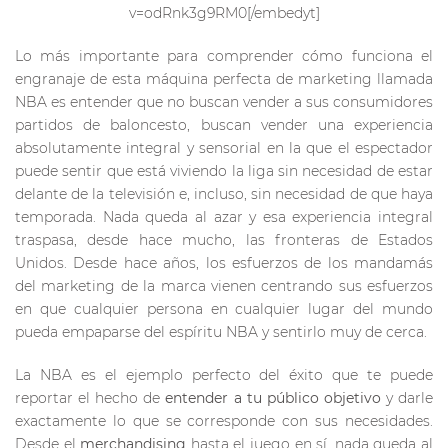
v=odRnk3g9RM0[/embedyt]
Lo más importante para comprender cómo funciona el
engranaje de esta máquina perfecta de marketing llamada
NBA es entender que no buscan vender a sus consumidores
partidos de baloncesto, buscan vender una experiencia
absolutamente integral y sensorial en la que el espectador
puede sentir que está viviendo la liga sin necesidad de estar
delante de la televisión e, incluso, sin necesidad de que haya
temporada. Nada queda al azar y esa experiencia integral
traspasa, desde hace mucho, las fronteras de Estados
Unidos. Desde hace años, los esfuerzos de los mandamás
del marketing de la marca vienen centrando sus esfuerzos
en que cualquier persona en cualquier lugar del mundo
pueda empaparse del espíritu NBA y sentirlo muy de cerca.
La NBA es el ejemplo perfecto del éxito que te puede
reportar el hecho de
entender a tu público objetivo
y darle
exactamente lo que se corresponde con sus necesidades.
Desde el
merchandising
hasta el juego en sí, nada queda al