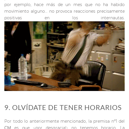
por ejemplo, hace más de un mes que no ha habido
movimiento alguno… no provoca reacciones precisamente
positivas en los internautas.
9. OLVÍDATE DE TENER HORARIOS
Por todo lo anteriormente mencionado, la premisa nº1 del
CM
es que -¡por desgracia!- no tenemos horario. La