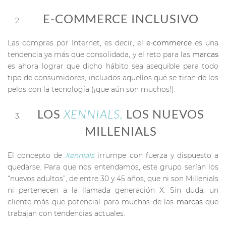
E-COMMERCE INCLUSIVO
Las compras por Internet, es decir, el
e-commerce
es una
tendencia ya más que consolidada, y el reto para las
marcas
es ahora lograr que dicho hábito sea asequible para todo
tipo de consumidores, incluidos aquellos que se tiran de los
pelos con la tecnología (¡que aún son muchos!).
LOS
XENNIALS,
LOS NUEVOS
MILLENIALS
El concepto de
Xennials
irrumpe con fuerza y dispuesto a
quedarse. Para que nos entendamos, este grupo serían los
“nuevos adultos”, de entre 30 y 45 años, que ni son Millenials
ni pertenecen a la llamada generación X. Sin duda, un
cliente más que potencial para muchas de las
marcas
que
trabajan con tendencias actuales.