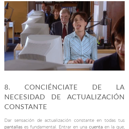
8. CONCIÉNCIATE DE LA
NECESIDAD DE ACTUALIZACIÓN
CONSTANTE
Dar sensación de actualización constante en todas tus
pantallas
es fundamental. Entrar en una
cuenta
en la que,