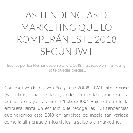
LAS TENDENCIAS DE
MARKETING QUE LO
ROMPERÁN ESTE 2018
SEGÚN JWT
Escrito por
Isa Hernández
en
5 enero, 2018
. Publicado en
marketing
,
No te puedes perder...
.
Con motivo del nuevo año -¡¡Feliz 2018!!-,
JWT Intelligence
(ya sabéis, una de las grandes entre las grandes) ha
publicado su ya tradicional
“Future 100”.
Bajo este título, la
empresa lanza un estudio que recoge las 100 tendencias
que veremos este 2018 en ámbitos de índole tan variada
como la alimentación, los viajes, la salud o el marketing.