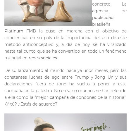
concreto. La
agencia
de
publicidad
brasileña
Platinum FMD
la puso en marcha con el objetivo de
concienciar en su país de la importancia del uso de este
método anticonceptivo y, a día de hoy, se ha viralizado
hasta tal punto que se ha convertido en todo un fenómeno
mundial en
redes
sociales
.
De su lanzamiento al mundo hace ya unos meses, pero las
constantes luchas de ego entre Trump y Jong Un y sus
declaraciones fuera de tono ha vuelto a poner a esta
campaña en la palestra. No en vano muchos se han referido
a ella como la “mejor
campaña
de condones de la historia”.
¿Y tú? ¿Estás de acuerdo?