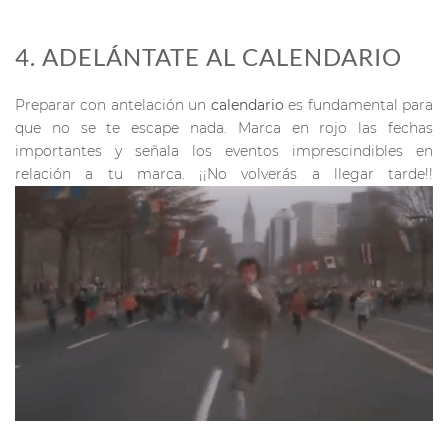
4. ADELÁNTATE AL CALENDARIO
Preparar con antelación un
calendario
es fundamental para
que no se te escape nada. Marca en rojo las fechas
importantes y señala los eventos imprescindibles en
relación a tu marca. ¡¡No volverás a llegar tarde!!