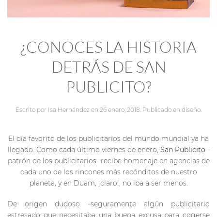
¿CONOCES LA HISTORIA
DETRÁS DE SAN
PUBLICITO?
Escrito por
Isa Hernández
en
26 enero, 2018
. Publicado en
diseño
.
El día favorito de los publicitarios del mundo mundial ya ha
llegado. Como cada último viernes de enero,
San Publicito
-
patrón de los publicitarios- recibe homenaje en agencias de
cada uno de los rincones más recónditos de nuestro
planeta, y en Duam, ¡claro!, no iba a ser menos.
De origen dudoso -seguramente algún publicitario
estresado que necesitaba una buena excusa para cogerse