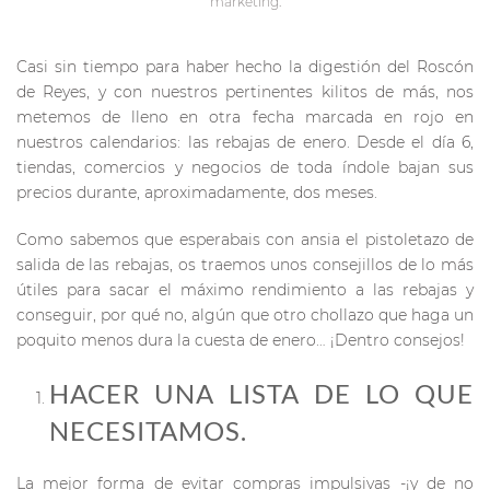
marketing
.
Casi sin tiempo para haber hecho la digestión del Roscón
de Reyes, y con nuestros pertinentes kilitos de más, nos
metemos de lleno en otra fecha marcada en rojo en
nuestros calendarios: las rebajas de enero. Desde el día 6,
tiendas, comercios y negocios de toda índole bajan sus
precios durante, aproximadamente, dos meses.
Como sabemos que esperabais con ansia el pistoletazo de
salida de las rebajas, os traemos unos consejillos de lo más
útiles para sacar el máximo rendimiento a las rebajas y
conseguir, por qué no, algún que otro chollazo que haga un
poquito menos dura la cuesta de enero… ¡Dentro consejos!
HACER UNA LISTA DE LO QUE
NECESITAMOS.
La mejor forma de evitar compras impulsivas -¡y de no