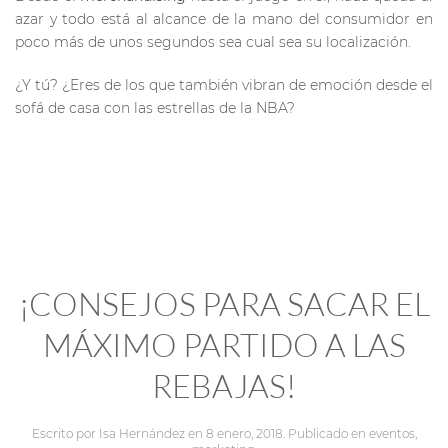
azar y todo está al alcance de la mano del consumidor en
poco más de unos segundos sea cual sea su localización.
¿Y tú? ¿Eres de los que también vibran de emoción desde el
sofá de casa con las estrellas de la NBA?
¡CONSEJOS PARA SACAR EL
MÁXIMO PARTIDO A LAS
REBAJAS!
Escrito por
Isa Hernández
en
8 enero, 2018
. Publicado en
eventos
,