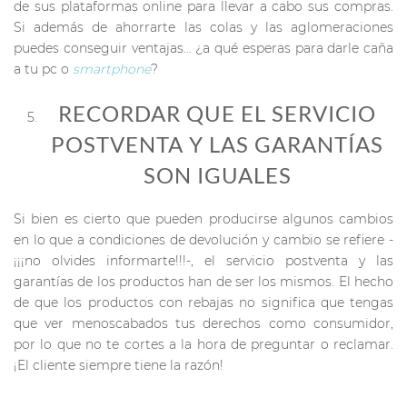
de sus plataformas online para llevar a cabo sus compras.
Si además de ahorrarte las colas y las aglomeraciones
puedes conseguir ventajas… ¿a qué esperas para darle caña
a tu pc o
smartphone
?
RECORDAR QUE EL SERVICIO
POSTVENTA Y LAS GARANTÍAS
SON IGUALES
Si bien es cierto que pueden producirse algunos cambios
en lo que a condiciones de devolución y cambio se refiere -
¡¡¡no olvides informarte!!!-, el servicio postventa y las
garantías de los productos han de ser los mismos. El hecho
de que los productos con rebajas no significa que tengas
que ver menoscabados tus derechos como consumidor,
por lo que no te cortes a la hora de preguntar o reclamar.
¡El cliente siempre tiene la razón!