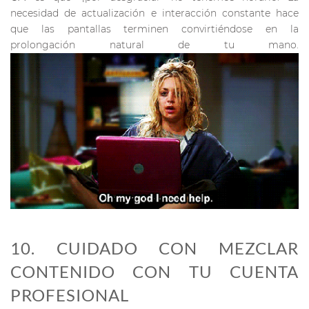
necesidad de actualización e interacción constante hace
que las pantallas terminen convirtiéndose en la
prolongación natural de tu mano.
10. CUIDADO CON MEZCLAR
CONTENIDO CON TU CUENTA
PROFESIONAL