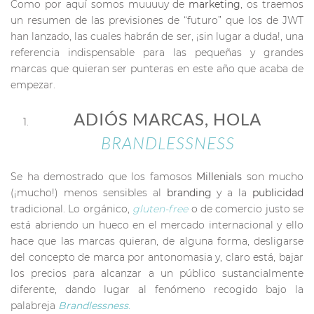
Como por aquí somos muuuuy de
marketing
, os traemos
un resumen de las previsiones de “futuro” que los de JWT
han lanzado, las cuales habrán de ser, ¡sin lugar a duda!, una
referencia indispensable para las pequeñas y grandes
marcas que quieran ser punteras en este año que acaba de
empezar.
ADIÓS MARCAS, HOLA
BRANDLESSNESS
Se ha demostrado que los famosos
Millenials
son mucho
(¡mucho!) menos sensibles al
branding
y a la
publicidad
tradicional. Lo orgánico,
gluten-free
o de comercio justo se
está abriendo un hueco en el mercado internacional y ello
hace que las marcas quieran, de alguna forma, desligarse
del concepto de marca por antonomasia y, claro está, bajar
los precios para alcanzar a un público sustancialmente
diferente, dando lugar al fenómeno recogido bajo la
palabreja
Brandlessness
.