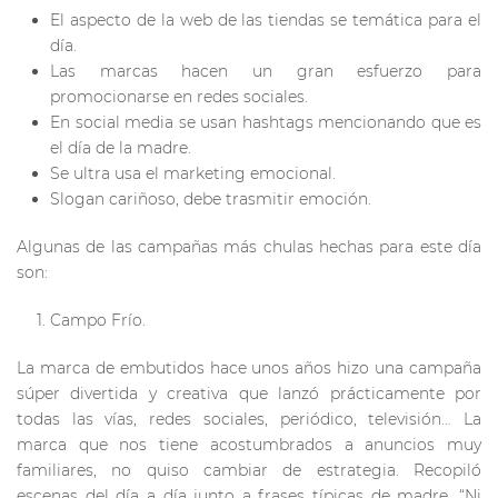
El aspecto de la web de las tiendas se temática para el
día.
Las marcas hacen un gran esfuerzo para
promocionarse en redes sociales.
En social media se usan hashtags mencionando que es
el día de la madre.
Se ultra usa el marketing emocional.
Slogan cariñoso, debe trasmitir emoción.
Algunas de las campañas más chulas hechas para este día
son:
Campo Frío.
La marca de embutidos hace unos años hizo una campaña
súper divertida y creativa que lanzó prácticamente por
todas las vías, redes sociales, periódico, televisión… La
marca que nos tiene acostumbrados a anuncios muy
familiares, no quiso cambiar de estrategia. Recopiló
escenas del día a día junto a frases típicas de madre, “Ni