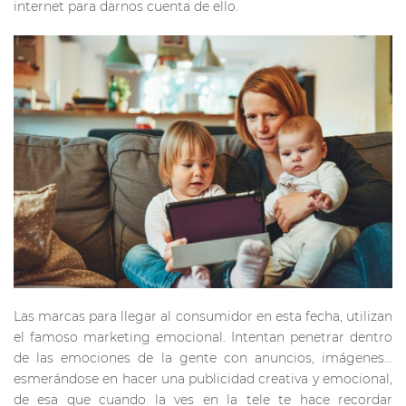
internet para darnos cuenta de ello.
Las marcas para llegar al consumidor en esta fecha, utilizan
el famoso marketing emocional. Intentan penetrar dentro
de las emociones de la gente con anuncios, imágenes…
esmerándose en hacer una publicidad creativa y emocional,
de esa que cuando la ves en la tele te hace recordar