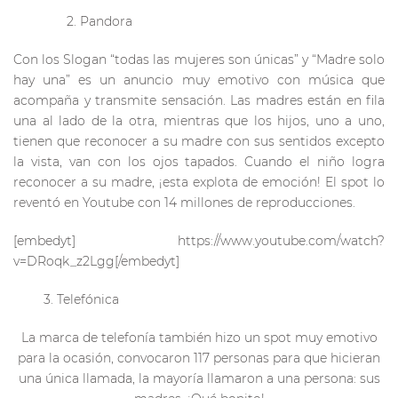
2. Pandora
Con los Slogan “todas las mujeres son únicas” y “Madre solo
hay una” es un anuncio muy emotivo con música que
acompaña y transmite sensación. Las madres están en fila
una al lado de la otra, mientras que los hijos, uno a uno,
tienen que reconocer a su madre con sus sentidos excepto
la vista, van con los ojos tapados. Cuando el niño logra
reconocer a su madre, ¡esta explota de emoción! El spot lo
reventó en Youtube con 14 millones de reproducciones.
[embedyt] https://www.youtube.com/watch?
v=DRoqk_z2Lgg[/embedyt]
3. Telefónica
La marca de telefonía también hizo un spot muy emotivo
para la ocasión, convocaron 117 personas para que hicieran
una única llamada, la mayoría llamaron a una persona: sus