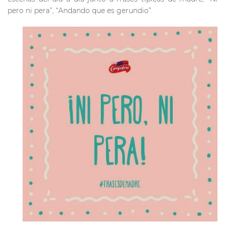
pero ni pera”, “Andando que es gerundio”.