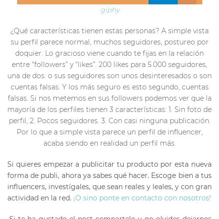
giphy
¿Qué características tienen estas personas? A simple vista
su perfil parece normal, muchos seguidores, postureo por
doquier. Lo gracioso viene cuando te fijas en la relación
entre “followers” y “likes”. 200 likes para 5.000 seguidores,
una de dos: o sus seguidores son unos desinteresados o son
cuentas falsas. Y los más seguro es esto segundo, cuentas
falsas. Si nos metemos en sus followers podemos ver que la
mayoría de los perfiles tienen 3 características: 1. Sin foto de
perfil, 2. Pocos seguidores. 3. Con casi ninguna publicación.
Por lo que a simple vista parece un perfil de influencer,
acaba siendo en realidad un perfil más.
Si quieres empezar a publicitar tu producto por esta nueva
forma de publi, ahora ya sabes qué hacer. Escoge bien a tus
influencers, investígales, que sean reales y leales, y con gran
actividad en la red.
¡O sino ponte en contacto con nosotros!
¡Si te ha gustado el post compartelo y no olvides dejarnos